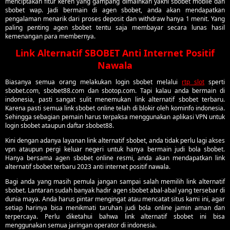
menciptakan fitur keren yang gampang dimainkan yakni sbobet mobile dan
sbobet wap. Jadi bermain di agen sbobet, anda akan mendapatkan
pengalaman menarik dari proses deposit dan withdraw hanya 1 menit. Yang
paling penting agen sbobet tentu saja membayar secara lunas hasil
kemenangan para membernya.
Link Alternatif SBOBET Anti Internet Positif
Nawala
Biasanya semua orang melakukan login sbobet melalui
rtp slot
sperti
sbobet.com, sbobet88.com dan sbotop.com. Tapi kalau anda bermain di
indonesia, pasti sangat sulit menemukan link alternatif sbobet terbaru.
Karena pasti semua link sbobet online telah di blokir oleh kominfo indonesia.
Sehingga sebagian pemain harus terpaksa menggunakan aplikasi VPN untuk
login sbobet ataupun daftar sbobet88.
Kini dengan adanya layanan link alternatif sbobet, anda tidak perlu lagi akses
vpn ataupun pergi keluar negeri untuk hanya bermain judi bola sbobet.
Hanya bersama agen sbobet online resmi, anda akan mendapatkan link
alternatif sbobet terbaru 2023 anti internet positif nawala.
Bagi anda yang masih pemula jangan sampai salah memilih link alternatif
sbobet. Lantaran sudah banyak hadir agen sbobet abal-abal yang tersebar di
dunia maya. Anda harus pintar mengingat atau mencatat situs kami ini, agar
setiap harinya bisa menikmati taruhan judi bola online jamin aman dan
terpercaya. Perlu diketahui bahwa link alternatif sbobet ini bisa
menggunakan semua jaringan operator di indonesia.