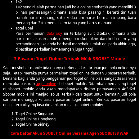
1×2
1×2 sendiri ialah permainan judi bola online sbobet88 yang memiliki 3
pilihan pemasangan dimana anda bisa pasang 1 berarti tim tuan
rumah harus menang, x itu kedua tim harus bermain imbang baru
menang dan 2 itu memilih tim tamu yang harus menang.
Total Goal
Para permainan
data sdy
ini terbilang sulit ditebak, dimana anda
harus melakukan analisa mengenai skor akhir dari kedua tim yang
bertandingan. Jika anda berhasil menebak jumlah gol pada akhir laga,
dipastikan perkalian kemenangan juga tinggi.
3 Pasaran Togel Online Terbaik Milik SBOBET Mobile
Saat ini sbobet mobile tidak hanya terkenal dari taruhan judi bola online nya
saja. Tetapi mereka punya permainan togel online dengan 3 pasaran terbaik.
Dimana bagi anda yang penggemar judi togel online bisa sangat disarankan
mencoba pasaran
togel online
di sbobet mobile. Ditambah memasang togel
di sbobet mobile anda akan mendapatkan diskon pemasangan 4d3d2d.
Sbobet mobile ini menjadi solusi terbaik dan tepat untuk bermain judi bola
sampai menunggu keluaran pasaran togel online. Berikut pasaran togel
online terbaik yang bisa dimainkan melalui sbobet mobile:
Togel Online Singapore
Togel Online Hongkong
Togel Online Sidney
Cara Daftar Akun SBOBET Online Bersama Agen SBOBET88 WAP