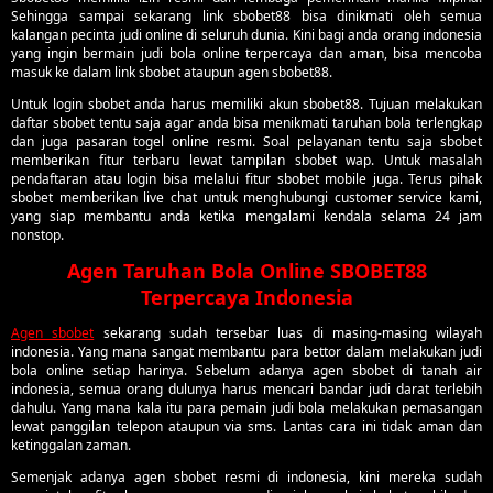
Sehingga sampai sekarang link sbobet88 bisa dinikmati oleh semua
kalangan pecinta judi online di seluruh dunia. Kini bagi anda orang indonesia
yang ingin bermain judi bola online terpercaya dan aman, bisa mencoba
masuk ke dalam link sbobet ataupun agen sbobet88.
Untuk login sbobet anda harus memiliki akun sbobet88. Tujuan melakukan
daftar sbobet tentu saja agar anda bisa menikmati taruhan bola terlengkap
dan juga pasaran togel online resmi. Soal pelayanan tentu saja sbobet
memberikan fitur terbaru lewat tampilan sbobet wap. Untuk masalah
pendaftaran atau login bisa melalui fitur sbobet mobile juga. Terus pihak
sbobet memberikan live chat untuk menghubungi customer service kami,
yang siap membantu anda ketika mengalami kendala selama 24 jam
nonstop.
Agen Taruhan Bola Online SBOBET88
Terpercaya Indonesia
Agen sbobet
sekarang sudah tersebar luas di masing-masing wilayah
indonesia. Yang mana sangat membantu para bettor dalam melakukan judi
bola online setiap harinya. Sebelum adanya agen sbobet di tanah air
indonesia, semua orang dulunya harus mencari bandar judi darat terlebih
dahulu. Yang mana kala itu para pemain judi bola melakukan pemasangan
lewat panggilan telepon ataupun via sms. Lantas cara ini tidak aman dan
ketinggalan zaman.
Semenjak adanya agen sbobet resmi di indonesia, kini mereka sudah